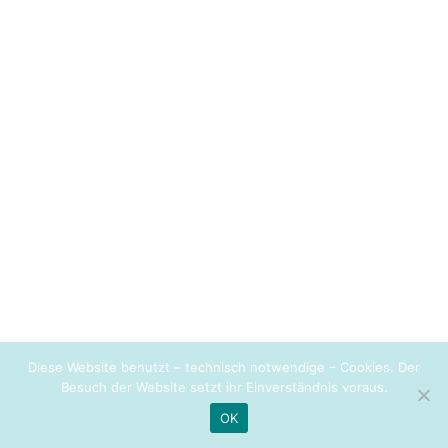
Diese Website benutzt – technisch notwendige – Cookies. Der
Besuch der Website setzt ihr Einverständnis voraus.
OK